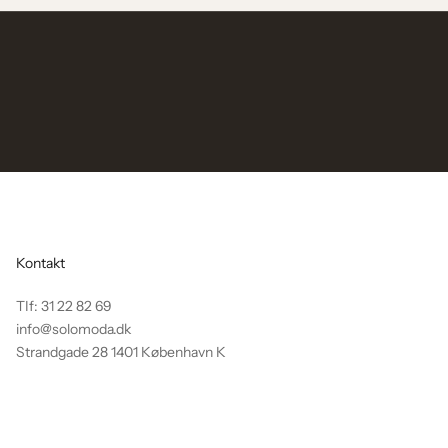
Kontakt
TIf: 31 22 82 69
info@solomoda.dk
Strandgade 28 1401 København K