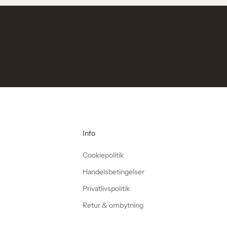
Info
Cookiepolitik
Handelsbetingelser
Privatlivspolitik
Retur & ombytning